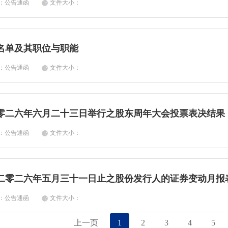
类：公告通函
文件大小：
名单及其职位与职能
类：公告通函
文件大小：
零二六年六月二十三日举行之股东周年大会投票表决结果
类：公告通函
文件大小：
二零二六年五月三十一日止之股份发行人的证券变动月报
类：公告通函
文件大小：
上一页
1
2
3
4
5