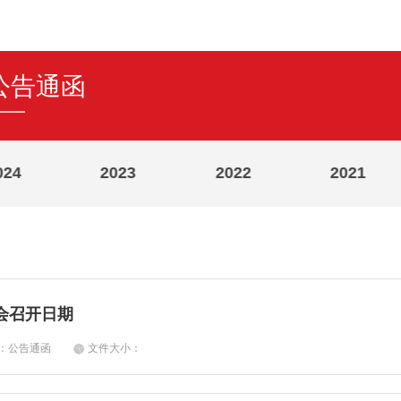
公告通函
024
2023
2022
2021
会召开日期
类：公告通函
文件大小：