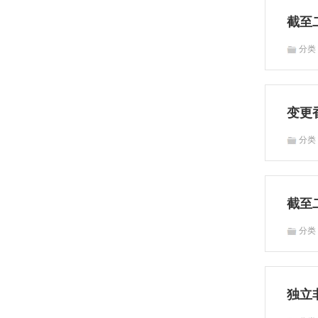
截至
分
变更
分
截至
分
独立