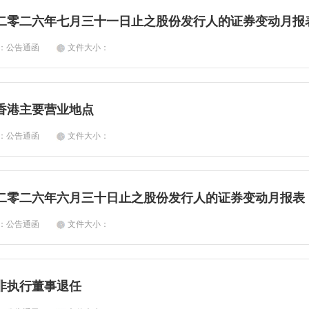
二零二六年七月三十一日止之股份发行人的证券变动月报
类：公告通函
文件大小：
香港主要营业地点
类：公告通函
文件大小：
二零二六年六月三十日止之股份发行人的证券变动月报表
类：公告通函
文件大小：
非执行董事退任