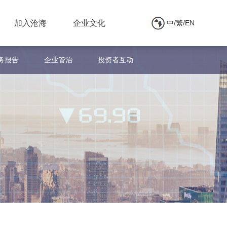
加入沧海
企业文化
中/繁/EN
务报告
企业管治
投资者互动