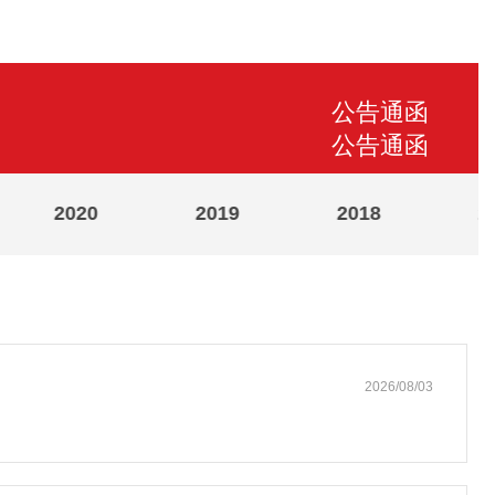
公告通函
公告通函
2020
2019
2018
2
2026/08/03