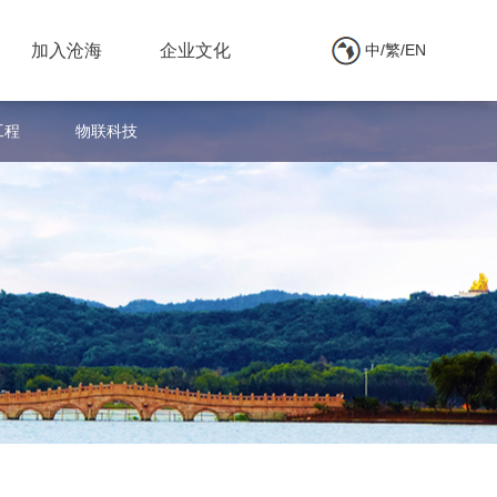
加入沧海
企业文化
中/繁/EN
工程
物联科技