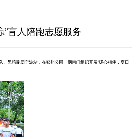
凉”盲人陪跑志愿服务
战队、黑暗跑团宁波站，在鄞州公园一期南门组织开展“暖心相伴，夏日