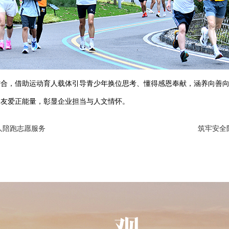
结合，借助运动育人载体引导青少年换位思考、懂得感恩奉献，涵养向善
助友爱正能量，彰显企业担当与人文情怀。
人陪跑志愿服务
筑牢安全