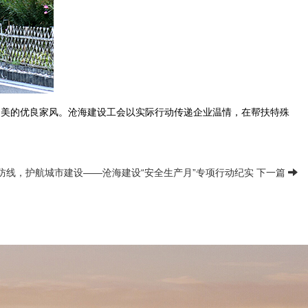
向美的优良家风。沧海建设工会以实际行动传递企业温情，在帮扶特殊
防线，护航城市建设——沧海建设“安全生产月”专项行动纪实 下一篇