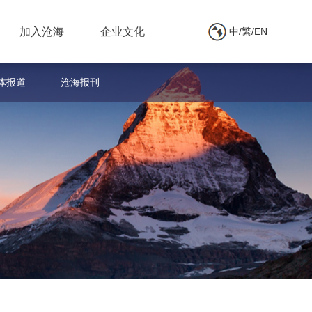
加入沧海
企业文化
中/繁/EN
体报道
沧海报刊