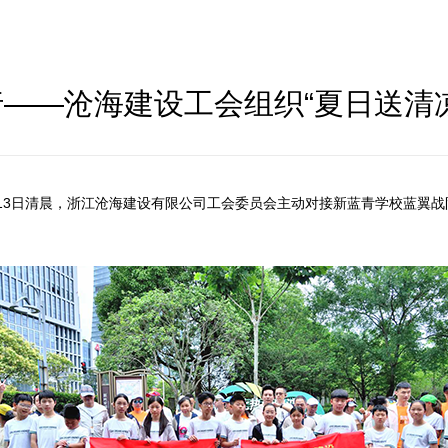
——沧海建设工会组织“夏日送清
月13日清晨，浙江沧海建设有限公司工会委员会主动对接新蓝青学校蓝翼