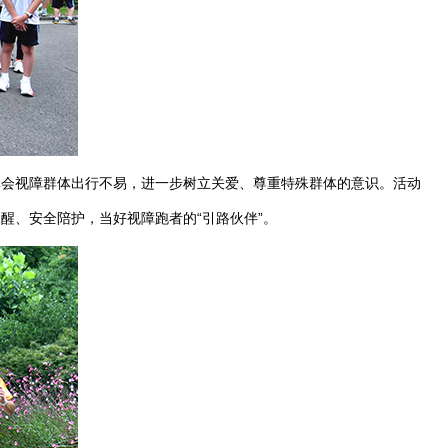
体会视障群体出行不易，进一步树立关爱、尊重特殊群体的意识。活动
提醒、安全陪护，当好视障跑者的
“引路伙伴”。