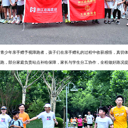
的青少年亲手赠予视障跑者，孩子们在亲手赠礼的过程中收获感悟，真切
陪跑，部分家庭负责站点补给保障，家长与学生分工协作，全程做好路况