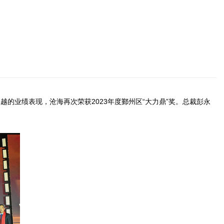
越的业绩表现，沧海再次荣获2023年度鄞州区“大力鼎”奖。总裁彭永