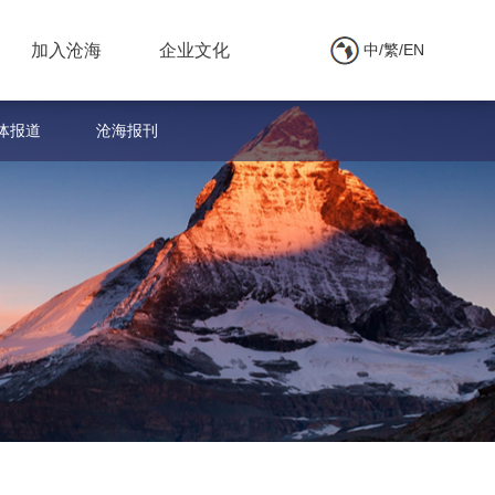
加入沧海
企业文化
中/繁/EN
体报道
沧海报刊