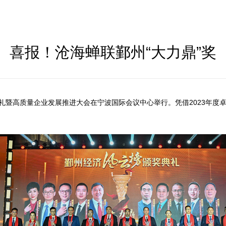
喜报！沧海蝉联鄞州“大力鼎”奖
典礼暨高质量企业发展推进大会在宁波国际会议中心举行。凭借2023年度卓