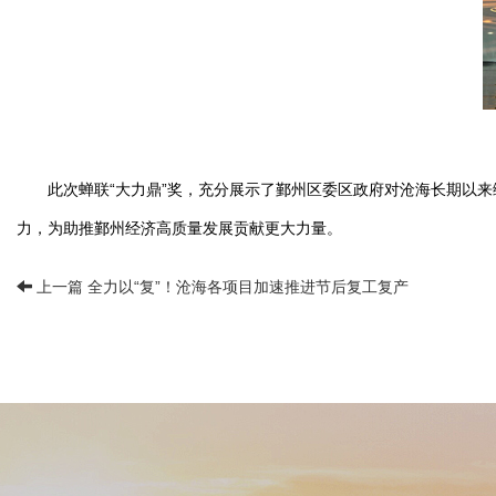
此次蝉联“大力鼎”奖，充分展示了鄞州区委区政府对沧海长期以
力，为助推鄞州经济高质量发展贡献更大力量。
上一篇 全力以“复”！沧海各项目加速推进节后复工复产