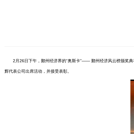
2月26日下午，鄞州经济界的“奥斯卡”—— 鄞州经济风云榜颁奖
辉代表公司出席活动，并接受表彰。